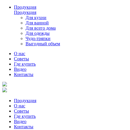
Продукция
Продукция
Для кухни
Для ванной
Для всего дома
Для одежды
Чудо-тряпки
Выгодный объем
О нас
Советы
Где купить
Видео
Контакты
Продукция
О нас
Советы
Где купить
Видео
Контакты