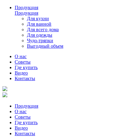
Продукция
Продукция
Для кухни
Для ванной
Для всего дома
Для одежды
Чудо-тряпки
Выгодный объем
О нас
Советы
Где купить
Видео
Контакты
Продукция
О нас
Советы
Где купить
Видео
Контакты