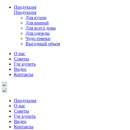
Продукция
Продукция
Для кухни
Для ванной
Для всего дома
Для одежды
Чудо-тряпки
Выгодный объем
О нас
Советы
Где купить
Видео
Контакты
Продукция
О нас
Советы
Где купить
Видео
Контакты