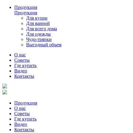
Продукция
Продукция
Для кухни
Для ванной
Для всего дома
Для одежды
Чудо-тряпки
Выгодный объем
О нас
Советы
Где купить
Видео
Контакты
Продукция
О нас
Советы
Где купить
Видео
Контакты