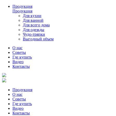
Продукция
Продукция
Для кухни
Для ванной
Для всего дома
Для одежды
Чудо-тряпки
Выгодный объем
О нас
Советы
Где купить
Видео
Контакты
Продукция
О нас
Советы
Где купить
Видео
Контакты