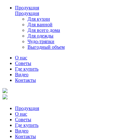
Продукция
Продукция
Для кухни
Для ванной
Для всего дома
Для одежды
Чудо-тряпки
Выгодный объем
О нас
Советы
Где купить
Видео
Контакты
Продукция
О нас
Советы
Где купить
Видео
Контакты