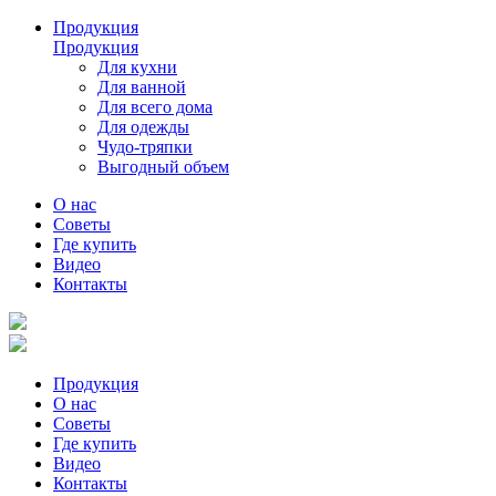
Продукция
Продукция
Для кухни
Для ванной
Для всего дома
Для одежды
Чудо-тряпки
Выгодный объем
О нас
Советы
Где купить
Видео
Контакты
Продукция
О нас
Советы
Где купить
Видео
Контакты