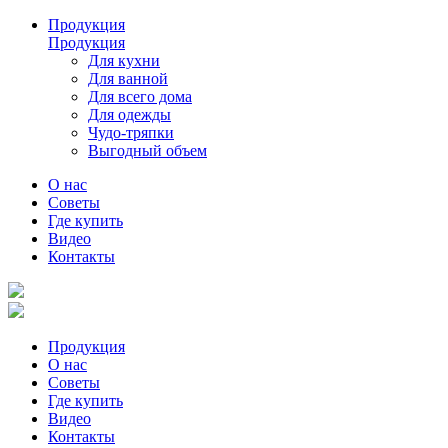
Продукция
Продукция
Для кухни
Для ванной
Для всего дома
Для одежды
Чудо-тряпки
Выгодный объем
О нас
Советы
Где купить
Видео
Контакты
Продукция
О нас
Советы
Где купить
Видео
Контакты