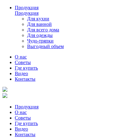
Продукция
Продукция
Для кухни
Для ванной
Для всего дома
Для одежды
Чудо-тряпки
Выгодный объем
О нас
Советы
Где купить
Видео
Контакты
Продукция
О нас
Советы
Где купить
Видео
Контакты