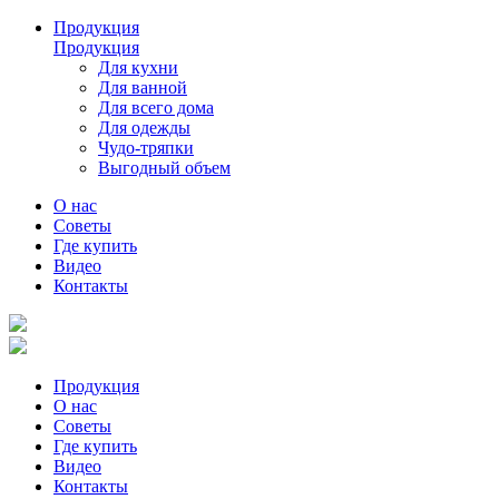
Продукция
Продукция
Для кухни
Для ванной
Для всего дома
Для одежды
Чудо-тряпки
Выгодный объем
О нас
Советы
Где купить
Видео
Контакты
Продукция
О нас
Советы
Где купить
Видео
Контакты